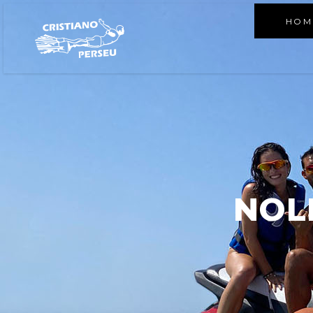
HOM
NOL