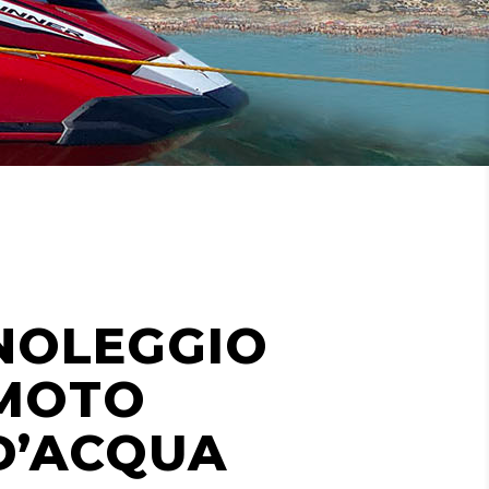
NOLEGGIO
MOTO
D’ACQUA