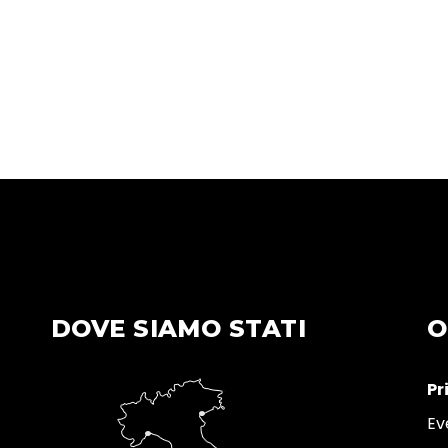
DOVE SIAMO STATI
O
Pr
Ev