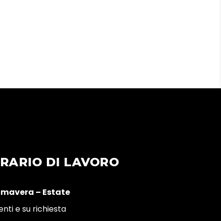
RARIO DI LAVORO
imavera – Estate
enti e su richiesta