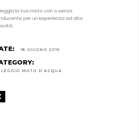
leggia la tua moto con o senza
nducente per un’esperienza ad alta
ocità..
ATE:
18 GIUGNO 2019
ATEGORY:
OLEGGIO MOTO D’ACQUA