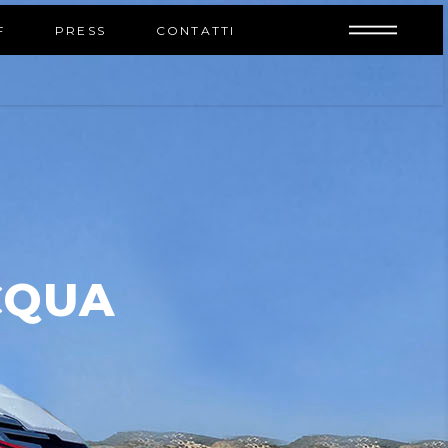
INFO
F
PRESS
CONTATTI
CQUA