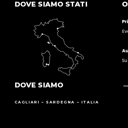
DOVE SIAMO STATI
O
Pr
Ev
Au
Su
DOVE SIAMO
CAGLIARI – SARDEGNA – ITALIA