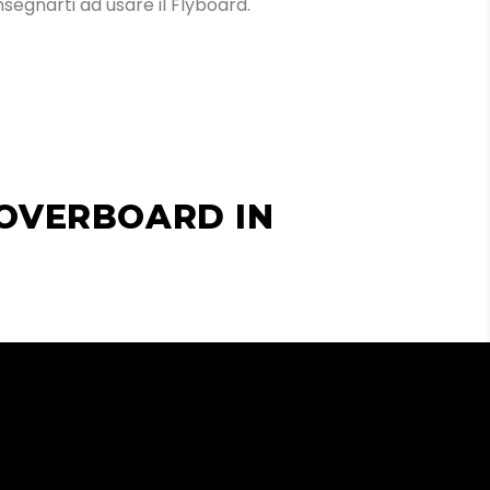
insegnarti ad usare il Flyboard.
HOVERBOARD IN