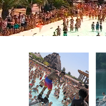
FLYBOARD
TANDEM