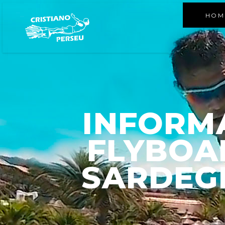
HOM
INFORMA
FLYBOA
SARDEGN