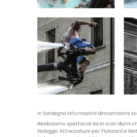
NOLEGGIO
ATTREZZATUR
E
In Sardegna informazioni dimostrazioni zo
Realizziamo spettacoli sia in orari diurni c
Noleggio Attrezzature per Flyboard e Mo