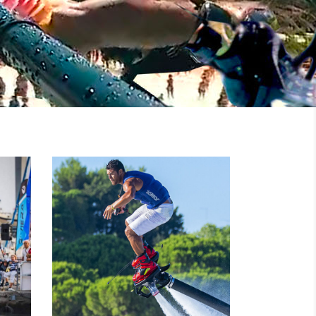
NOLEGGIO
MOTO
I
D’ACQUA