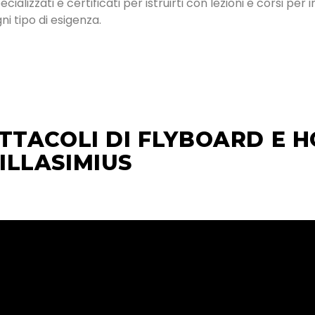
alizzati e certificati per istruirti con lezioni e corsi per 
i tipo di esigenza.
TTACOLI DI FLYBOARD E 
ILLASIMIUS