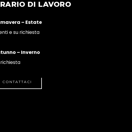
RARIO DI LAVORO
imavera – Estate
enti e su richiesta
tunno – Inverno
 richiesta
CONTATTACI