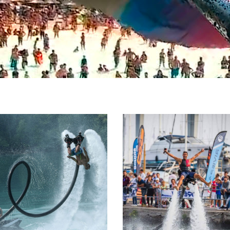
ATTRAZIONI
ISTRUTTORI
COMBINATE
CERTIFICAT