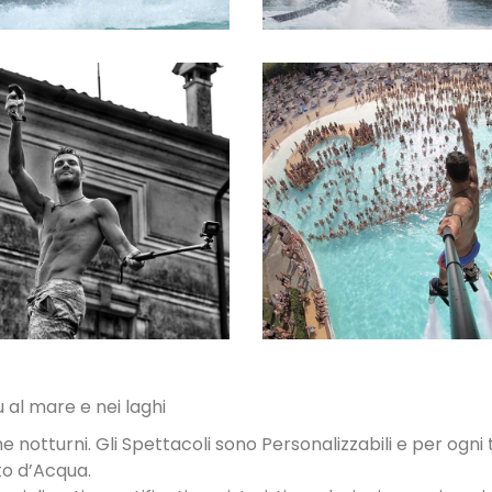
SPETTACOLI
SPETTACOLI 
DIURNI E
PISCINA
NOTTURNI
 al mare e nei laghi
he notturni. Gli Spettacoli sono Personalizzabili e per ogni t
to d’Acqua.