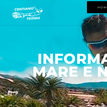
HOM
INFORMA
MARE E N