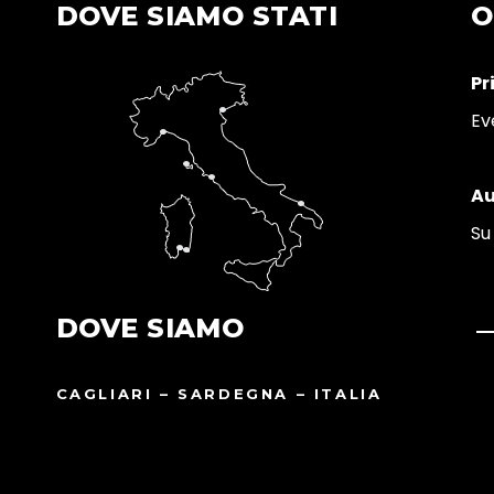
DOVE SIAMO STATI
O
Pr
Ev
Au
Su
DOVE SIAMO
CAGLIARI – SARDEGNA – ITALIA