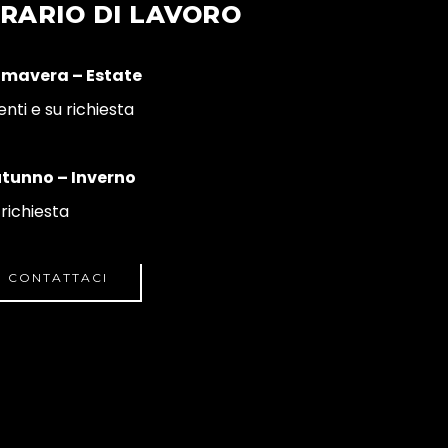
RARIO DI LAVORO
imavera – Estate
enti e su richiesta
tunno – Inverno
 richiesta
CONTATTACI