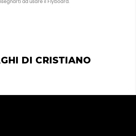
insegnarti ad usare il Flyboard.
GHI DI CRISTIANO