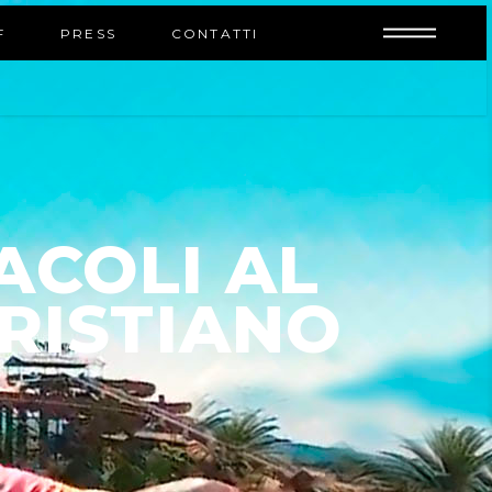
INFO
F
PRESS
CONTATTI
ACOLI AL
CRISTIANO