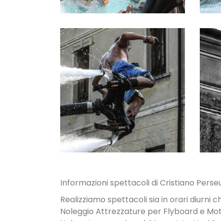
NOLEGGIO
ATTREZZATUR
E
Informazioni spettacoli di Cristiano Perseu
Realizziamo spettacoli sia in orari diurni c
Noleggio Attrezzature per Flyboard e Mo