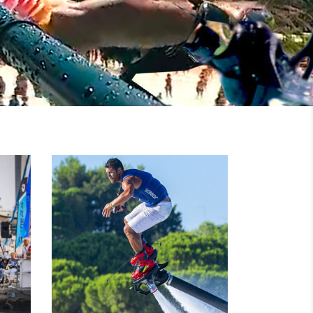
NOLEGGIO
MOTO
I
D’ACQUA