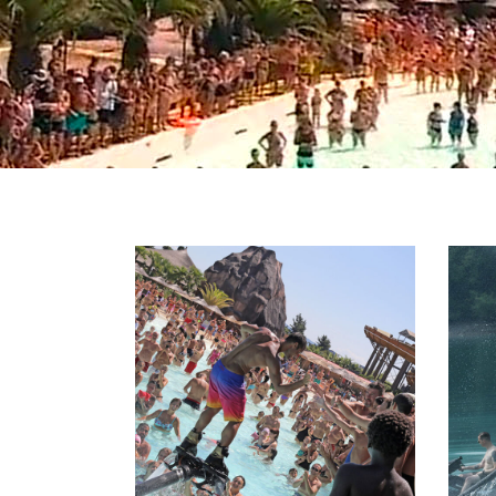
FLYBOARD
TANDEM