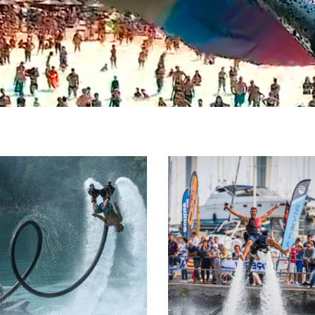
ATTRAZIONI
ISTRUTTORI
COMBINATE
CERTIFICAT