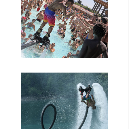
FLYBOARD
TANDEM
ATTRAZIONI
COMBINATE