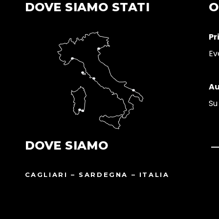
DOVE SIAMO STATI
O
Pr
Ev
Au
Su
DOVE SIAMO
CAGLIARI – SARDEGNA – ITALIA