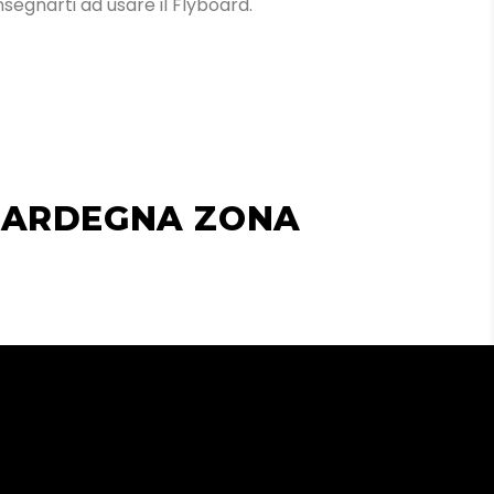
insegnarti ad usare il Flyboard.
 SARDEGNA ZONA