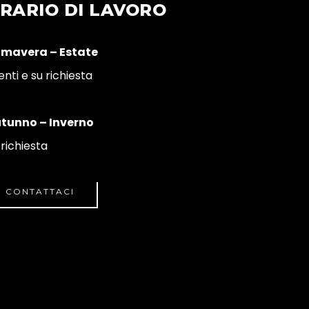
RARIO DI LAVORO
imavera – Estate
enti e su richiesta
tunno – Inverno
 richiesta
CONTATTACI