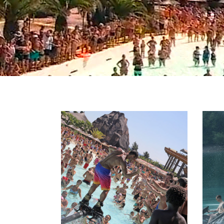
FLYBOARD
TANDEM