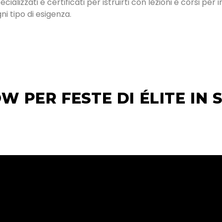
alizzati e certificati per istruirti con lezioni e corsi per 
i tipo di esigenza.
W PER FESTE DI ÉLITE IN