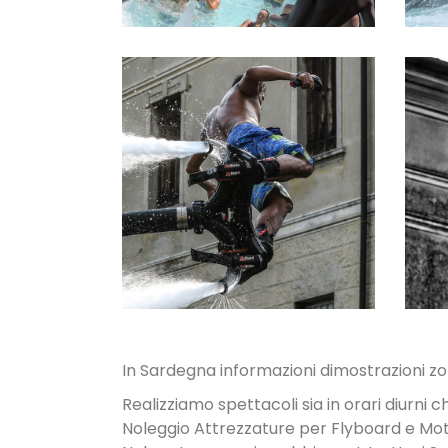
NOLEGGIO
ATTREZZATUR
E
In Sardegna informazioni dimostrazioni zona
Realizziamo spettacoli sia in orari diurni c
Noleggio Attrezzature per Flyboard e Mo