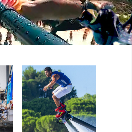
NOLEGGIO
MOTO
I
D’ACQUA