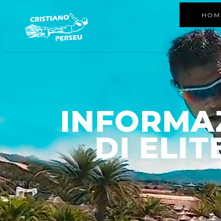
HOM
INFORMA
DI ELI