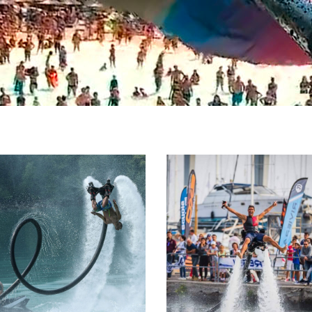
ATTRAZIONI
ISTRUTTORI
COMBINATE
CERTIFICAT