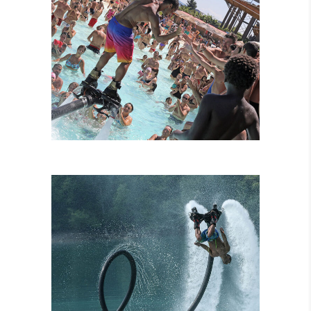
FLYBOARD
TANDEM
ATTRAZIONI
COMBINATE