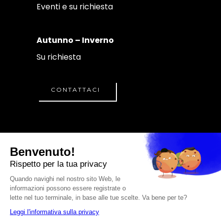
Eventi e su richiesta
Autunno – Inverno
Su richiesta
CONTATTACI
© A.S.D. CRISTIANO
PERSEU ACADEMY