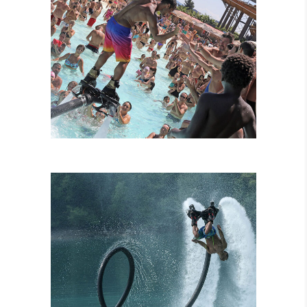
FLYBOARD
TANDEM
ATTRAZIONI
COMBINATE