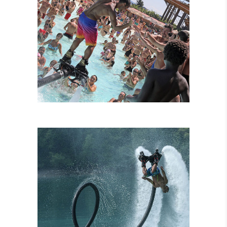
FLYBOARD
TANDEM
ATTRAZIONI
COMBINATE