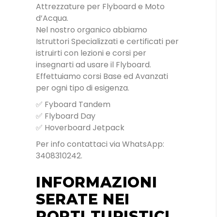
Attrezzature per Flyboard e Moto
d’Acqua.
Nel nostro organico abbiamo
Istruttori Specializzati e certificati per
istruirti con lezioni e corsi per
insegnarti ad usare il Flyboard.
Effettuiamo corsi Base ed Avanzati
per ogni tipo di esigenza.
✅ Fyboard Tandem
✅ Flyboard Day
✅ Hoverboard Jetpack
Per info contattaci via WhatsApp:
3408310242.
INFORMAZIONI
SERATE NEI
PORTI TURISTICI