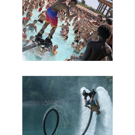
FLYBOARD
TANDEM
ATTRAZIONI
COMBINATE