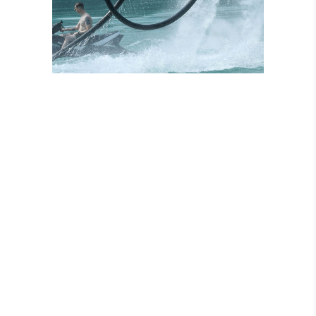
ISTRUTTORI
CERTIFICATI
NOLEGGIO MOTO
D’ACQUA
NOLEGGIO
ATTREZZATURE