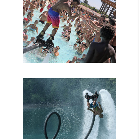
FLYBOARD
TANDEM
ATTRAZIONI
COMBINATE