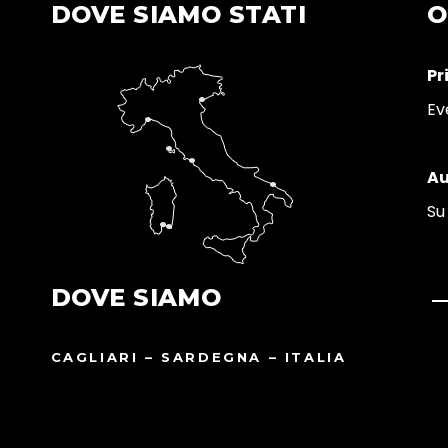
DOVE SIAMO STATI
O
Pr
Ev
Au
Su
DOVE SIAMO
CAGLIARI – SARDEGNA – ITALIA