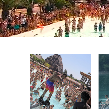
FLYBOARD
TANDEM