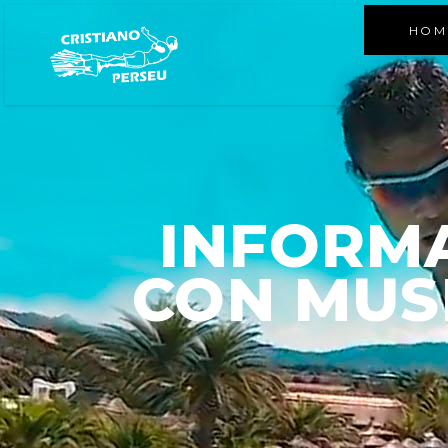
HOM
INFORM
CON MUSI