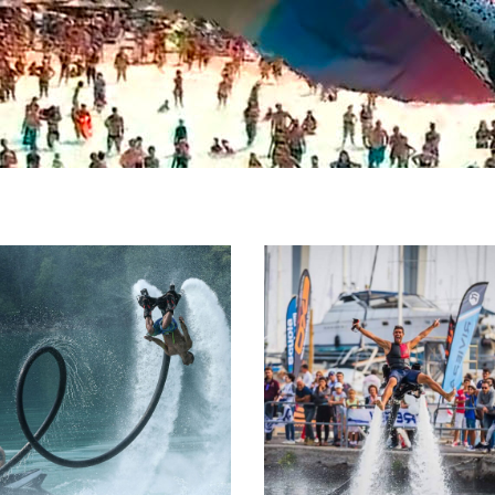
ATTRAZIONI
ISTRUTTORI
COMBINATE
CERTIFICAT