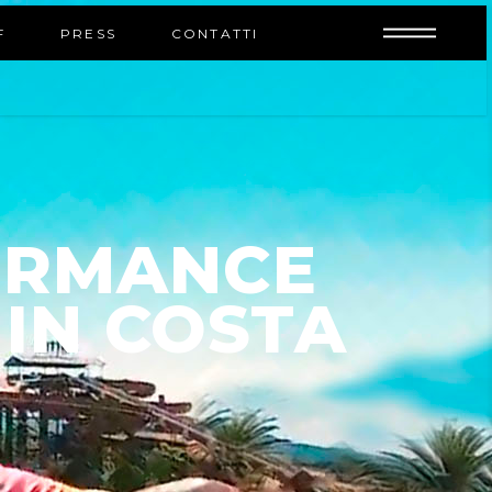
INFO
F
PRESS
CONTATTI
ORMANCE
 IN COSTA