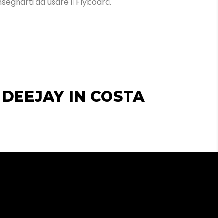
insegnarti ad usare il Flyboard.
DEEJAY IN COSTA