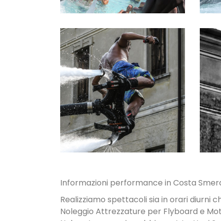
NOLEGGIO
ATTREZZATUR
E
Informazioni performance in Costa Smer
Realizziamo spettacoli sia in orari diurni c
Noleggio Attrezzature per Flyboard e Mo