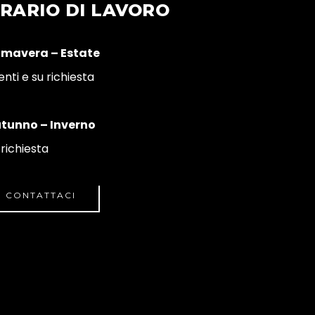
RARIO DI LAVORO
imavera – Estate
enti e su richiesta
tunno – Inverno
 richiesta
CONTATTACI