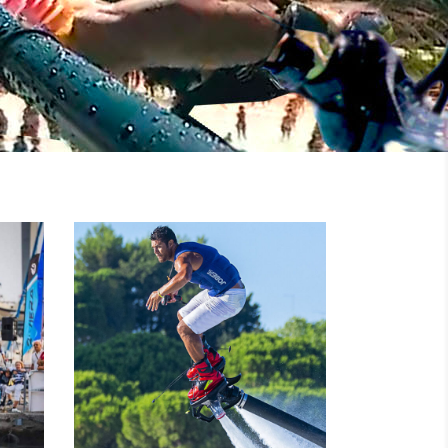
NOLEGGIO
MOTO
I
D’ACQUA