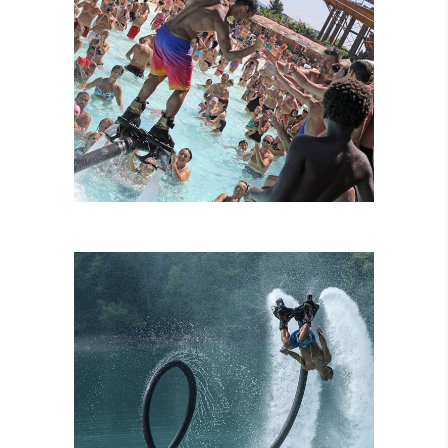
FLYBOARD
TANDEM
ATTRAZIONI
COMBINATE