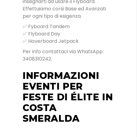
insegnarti ad usare il Flyboard.
Effettuiamo corsi Base ed Avanzati
per ogni tipo di esigenza.
✅ Fyboard Tandem
✅ Flyboard Day
✅ Hoverboard Jetpack
Per info contattaci via WhatsApp:
3408310242.
INFORMAZIONI
EVENTI PER
FESTE DI ÉLITE IN
COSTA
SMERALDA