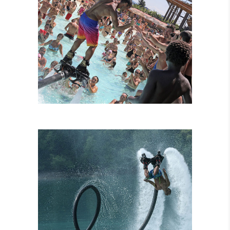
FLYBOARD
TANDEM
ATTRAZIONI
COMBINATE