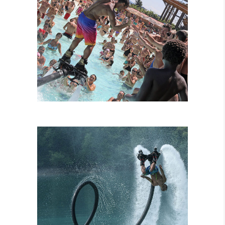
FLYBOARD
TANDEM
ATTRAZIONI
COMBINATE