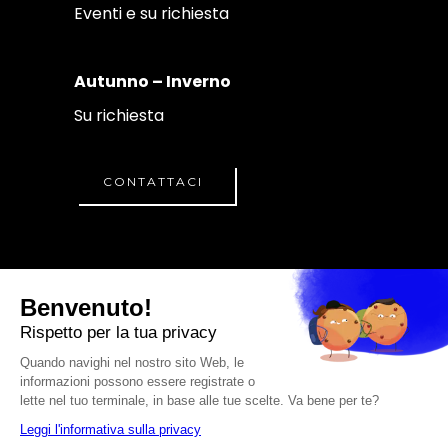
Eventi e su richiesta
Autunno – Inverno
Su richiesta
CONTATTACI
© A.S.D. CRISTIANO
PERSEU ACADEMY