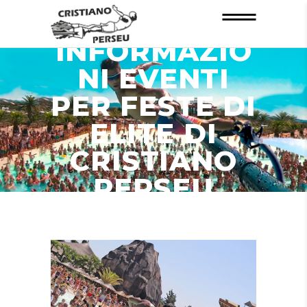
INFORMAZIO
NI EVENTI
PER FESTE DI
ELITE DI
CRISTIANO
PERSEU