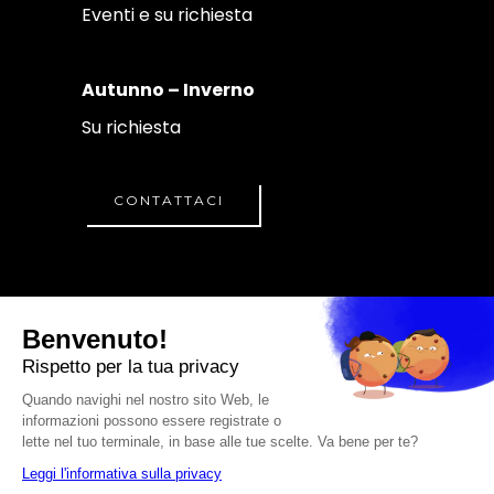
Eventi e su richiesta
Autunno – Inverno
Su richiesta
CONTATTACI
© A.S.D. CRISTIANO
PERSEU ACADEMY