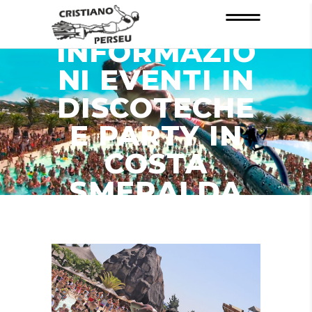
INFORMAZIO
NI EVENTI IN
DISCOTECHE
E PARTY IN
COSTA
SMERALDA