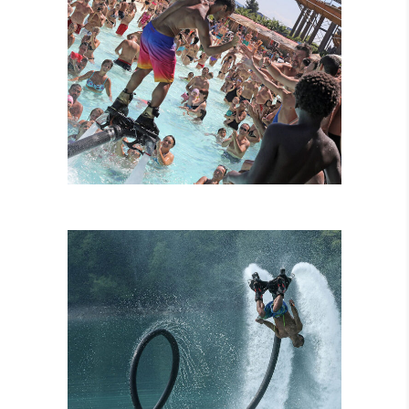
FLYBOARD
TANDEM
ATTRAZIONI
COMBINATE