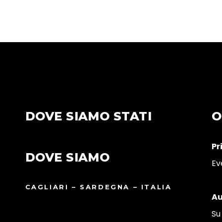
DOVE SIAMO STATI
O
Pr
DOVE SIAMO
Ev
CAGLIARI – SARDEGNA – ITALIA
Au
Su