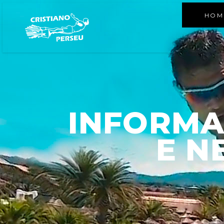
HOM
INFORMA
E N