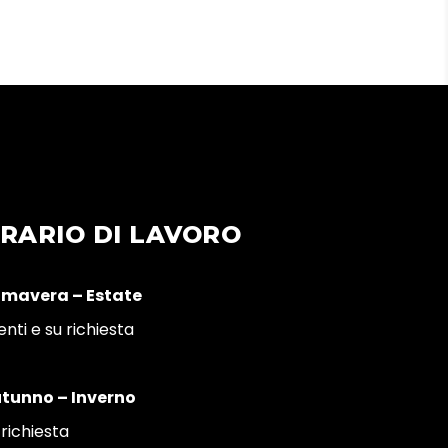
RARIO DI LAVORO
imavera – Estate
enti e su richiesta
tunno – Inverno
 richiesta