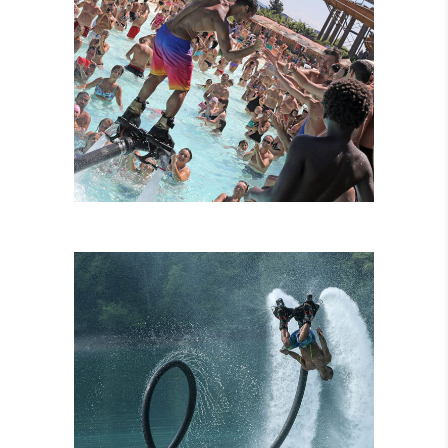
FLYBOARD
TANDEM
ATTRAZIONI
COMBINATE