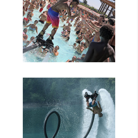
FLYBOARD
TANDEM
ATTRAZIONI
COMBINATE