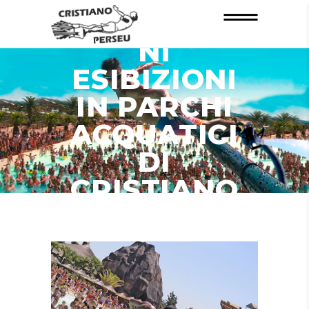
INFORMAZIO
NI
ESIBIZIONI
IN PARCHI
ACQUATICI
DI
CRISTIANO
PERSEU