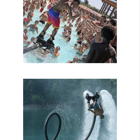
FLYBOARD
TANDEM
ATTRAZIONI
COMBINATE