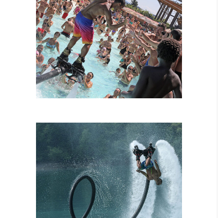
FLYBOARD
TANDEM
ATTRAZIONI
COMBINATE