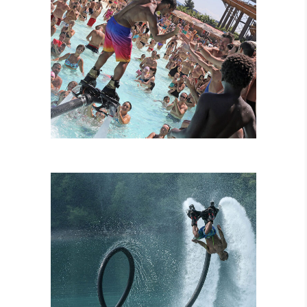
FLYBOARD
TANDEM
ATTRAZIONI
COMBINATE