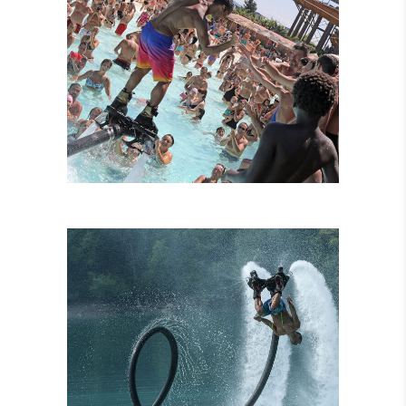
FLYBOARD
TANDEM
ATTRAZIONI
COMBINATE