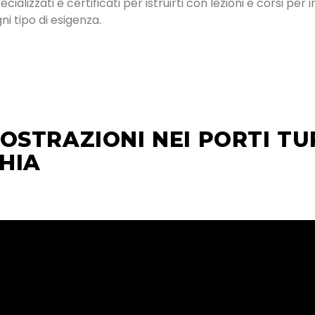
alizzati e certificati per istruirti con lezioni e corsi per 
i tipo di esigenza.
STRAZIONI NEI PORTI TUR
HIA