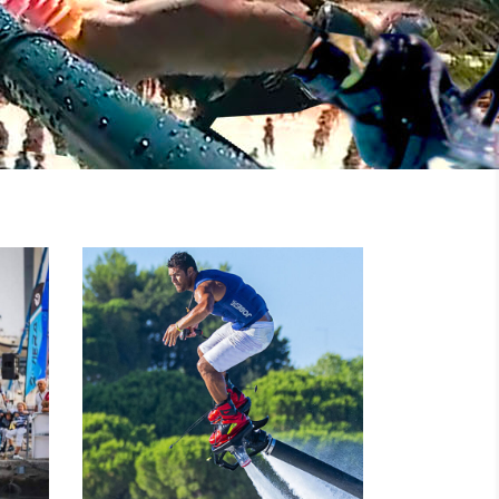
NOLEGGIO
MOTO
I
D’ACQUA