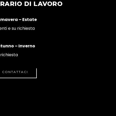
RARIO DI LAVORO
imavera – Estate
enti e su richiesta
tunno – Inverno
 richiesta
CONTATTACI