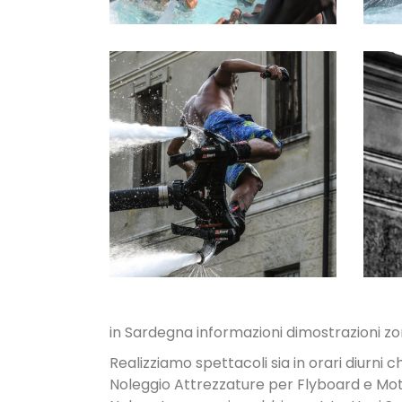
NOLEGGIO
ATTREZZATUR
E
in Sardegna informazioni dimostrazioni zona
Realizziamo spettacoli sia in orari diurni c
Noleggio Attrezzature per Flyboard e Mo