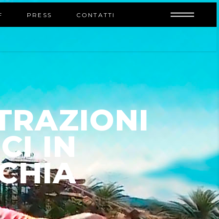
INFO
F
PRESS
CONTATTI
TRAZIONI
CI IN
CHIA