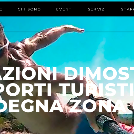
E
CHI SONO
EVENTI
SERVIZI
STAF
ZIONI DIMOS
PORTI TURISTI
DEGNA ZONA 