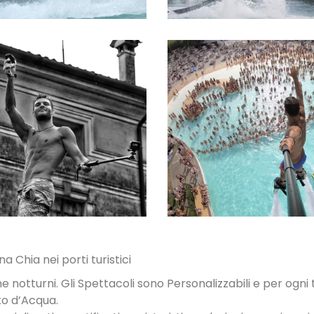
SPETTACOLI
SPETTACOLI 
DIURNI E
PISCINA
NOTTURNI
 Chia nei porti turistici
he notturni. Gli Spettacoli sono Personalizzabili e per ogni t
to d’Acqua.