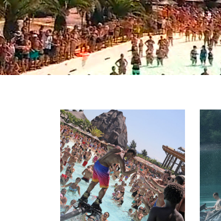
FLYBOARD
TANDEM