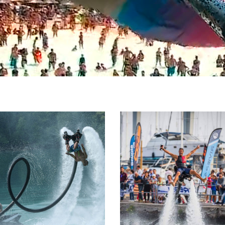
ATTRAZIONI
ISTRUTTORI
COMBINATE
CERTIFICAT