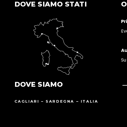
DOVE SIAMO STATI
O
Pr
Ev
Au
Su
DOVE SIAMO
CAGLIARI – SARDEGNA – ITALIA