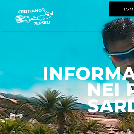
HOM
INFORMA
NEI 
SAR