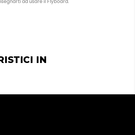
insegnarti ad usare il Flyboard.
ISTICI IN