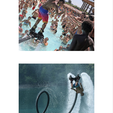
FLYBOARD
TANDEM
ATTRAZIONI
COMBINATE