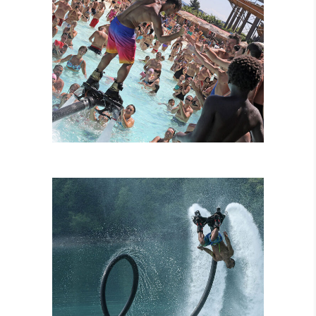
FLYBOARD
TANDEM
ATTRAZIONI
COMBINATE