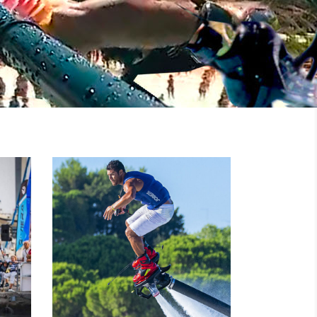
NOLEGGIO
MOTO
I
D’ACQUA