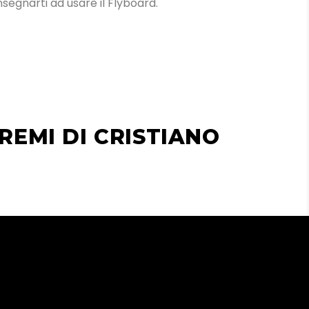
insegnarti ad usare il Flyboard.
REMI DI CRISTIANO