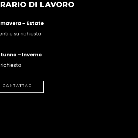
RARIO DI LAVORO
imavera – Estate
enti e su richiesta
tunno – Inverno
 richiesta
CONTATTACI