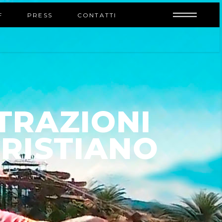
INFO
F
PRESS
CONTATTI
TRAZIONI
CRISTIANO