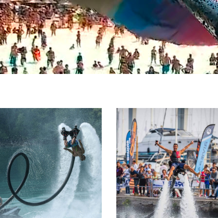
ATTRAZIONI
ISTRUTTORI
COMBINATE
CERTIFICAT