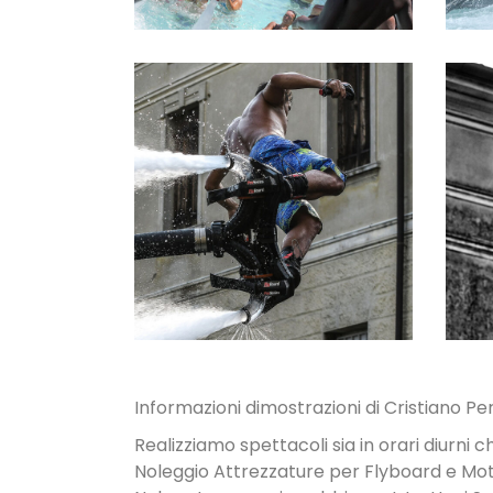
NOLEGGIO
ATTREZZATUR
E
Informazioni dimostrazioni di Cristiano Pe
Realizziamo spettacoli sia in orari diurni c
Noleggio Attrezzature per Flyboard e Mo