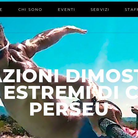
E
CHI SONO
EVENTI
SERVIZI
STAF
ZIONI DIMOS
 ESTREMI DI 
PERSEU