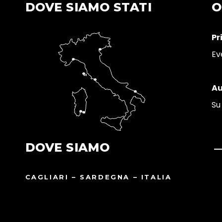
DOVE SIAMO STATI
O
Pr
Ev
Au
Su
DOVE SIAMO
CAGLIARI – SARDEGNA – ITALIA