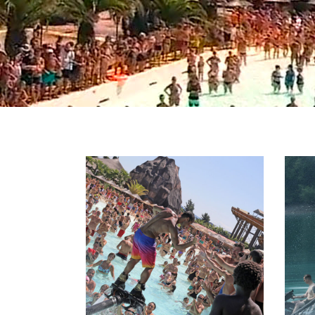
FLYBOARD
TANDEM