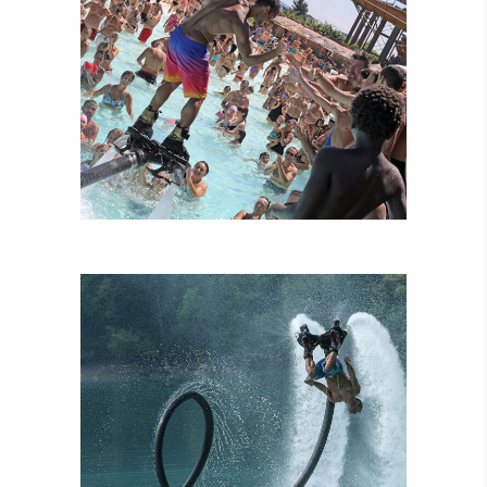
FLYBOARD
TANDEM
ATTRAZIONI
COMBINATE